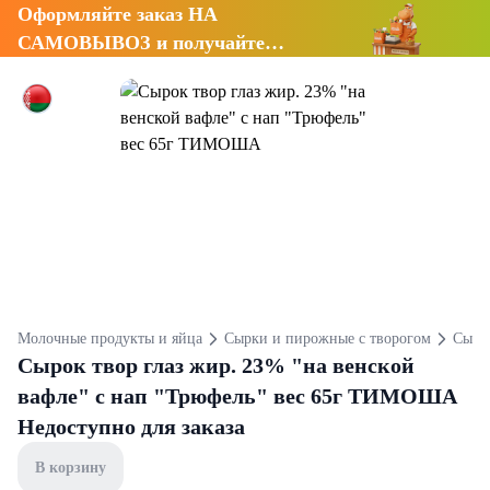
Оформляйте заказ НА
САМОВЫВОЗ и получайте
СКИДКУ 7%
Молочные продукты и яйца
Сырки и пирожные с творогом
Сырк
Сырок твор глаз жир. 23% "на венской
вафле" с нап "Трюфель" вес 65г ТИМОША
Недоступно для заказа
В корзину