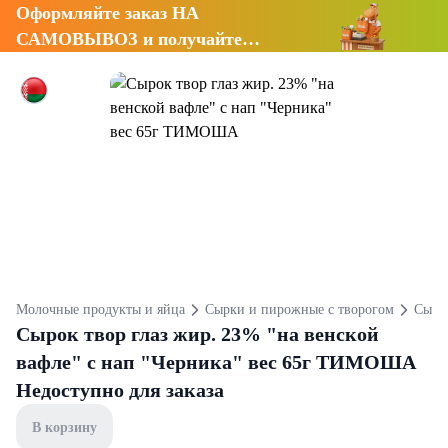
Оформляйте заказ НА
САМОВЫВОЗ и получайте
СКИДКУ 7%
Молочные продукты и яйца
Сырки и пирожные с творогом
Сырк
Сырок твор глаз жир. 23% "на венской
вафле" с нап "Черника" вес 65г ТИМОША
Недоступно для заказа
В корзину