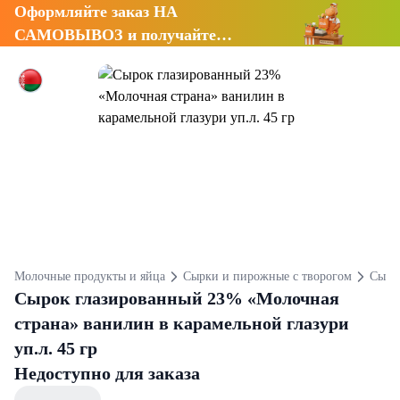
Оформляйте заказ НА
САМОВЫВОЗ и получайте
СКИДКУ 7%
Молочные продукты и яйца
Сырки и пирожные с творогом
Сырк
Сырок глазированный 23% «Молочная
страна» ванилин в карамельной глазури
уп.л. 45 гр
Недоступно для заказа