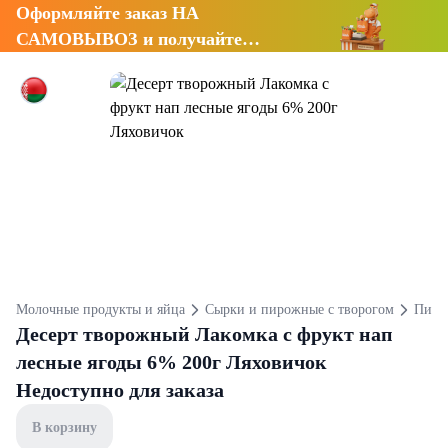
Оформляйте заказ НА
САМОВЫВОЗ и получайте
СКИДКУ 7%
Молочные продукты и яйца
Сырки и пирожные с творогом
Пирож
Десерт творожный Лакомка с фрукт нап
лесные ягоды 6% 200г Ляховичок
Недоступно для заказа
В корзину