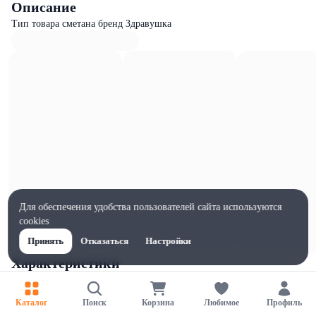
Описание
Тип товара сметана бренд Здравушка
Для обеспечения удобства пользователей сайта используются
cookies
Принять
Отказаться
Настройки
Характеристики
Ширина, мм
90
Каталог
Поиск
Корзина
Любимое
Профиль