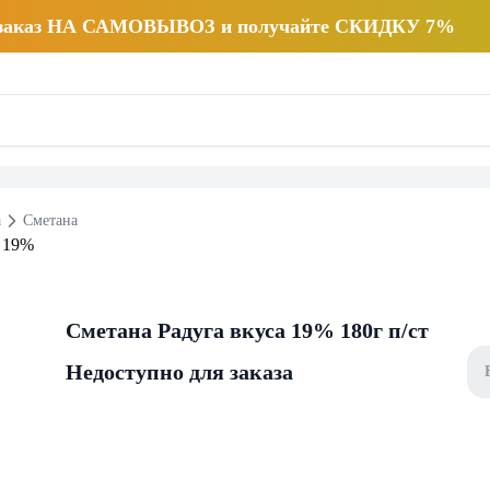
 заказ НА САМОВЫВОЗ и получайте СКИДКУ 7%
а
Сметана
Сметана Радуга вкуса 19% 180г п/ст
Недоступно для заказа