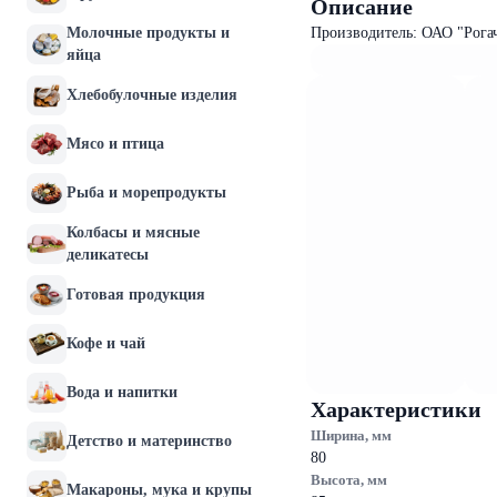
Описание
Молочные продукты и
Производитель: ОАО "Рога
яйца
Хлебобулочные изделия
Мясо и птица
Рыба и морепродукты
Колбасы и мясные
деликатесы
Готовая продукция
Кофе и чай
Вода и напитки
Характеристики
Ширина, мм
Детство и материнство
80
Высота, мм
Макароны, мука и крупы