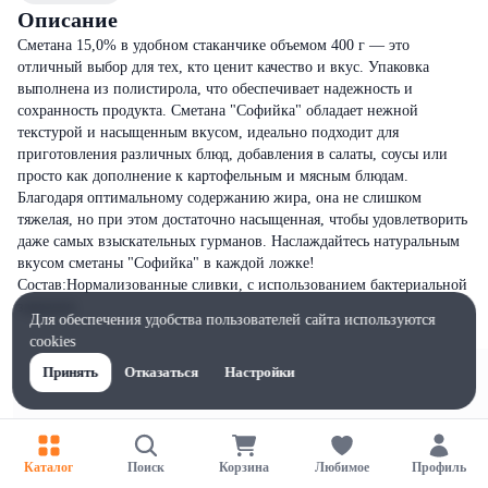
Описание
Сметана 15,0% в удобном стаканчике объемом 400 г — это
отличный выбор для тех, кто ценит качество и вкус. Упаковка
выполнена из полистирола, что обеспечивает надежность и
сохранность продукта. Сметана "Софийка" обладает нежной
текстурой и насыщенным вкусом, идеально подходит для
приготовления различных блюд, добавления в салаты, соусы или
просто как дополнение к картофельным и мясным блюдам.
Благодаря оптимальному содержанию жира, она не слишком
тяжелая, но при этом достаточно насыщенная, чтобы удовлетворить
даже самых взыскательных гурманов. Наслаждайтесь натуральным
вкусом сметаны "Софийка" в каждой ложке!
Состав:Нормализованные сливки, с использованием бактериальной
закваски.
Для обеспечения удобства пользователей сайта используются
cookies
Принять
Отказаться
Настройки
Каталог
Поиск
Корзина
Любимое
Профиль