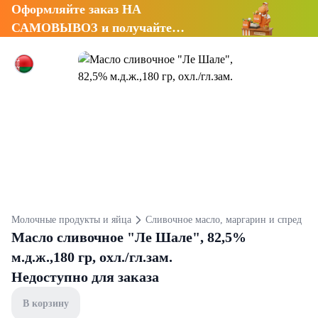
Оформляйте заказ НА
САМОВЫВОЗ и получайте
СКИДКУ 7%
Молочные продукты и яйца
Сливочное масло, маргарин и спред
Масло сливочное "Ле Шале", 82,5%
м.д.ж.,180 гр, охл./гл.зам.
Недоступно для заказа
В корзину