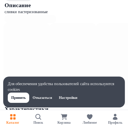
Описание
сливки пастеризованные
Для обеспечения удобства пользователей сайта используются
cookies
Принять
Отказаться
Настройки
Характеристики
Жиры на 100г, г
82.5
Каталог
Поиск
Корзина
Любимое
Профиль