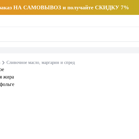
 заказ НА САМОВЫВОЗ и получайте СКИДКУ 7%
а
Сливочное масло, маргарин и спред