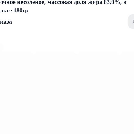
чное несоленое, массовая доля жира 83,0%, в
льге 180гр
аказа