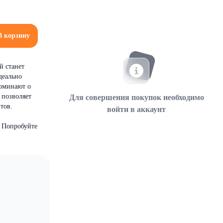
В корзину
й станет
деально
поминают о
 позволяет
Для совершения покупок необходимо
тов.
войти в аккаунт
. Попробуйте