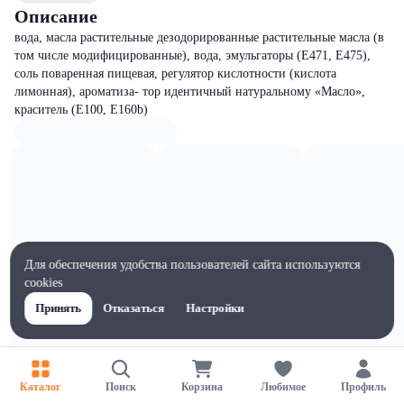
Описание
вода, масла растительные дезодорированные растительные масла (в
том числе модифицированные), вода, эмульгаторы (Е471, Е475),
соль поваренная пищевая, регулятор кислотности (кислота
лимонная), ароматиза- тор идентичный натуральному «Масло»,
краситель (Е100, Е160b)
Для обеспечения удобства пользователей сайта используются
cookies
Принять
Отказаться
Настройки
Каталог
Поиск
Корзина
Любимое
Профиль