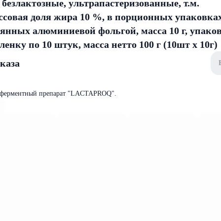
безлактозные, ультрапастеризованные, т.м.
ссовая доля жира 10 %, в порционных упаковках
аянных алюминиевой фольгой, масса 10 г, упак
енку по 10 штук, масса нетто 100 г (10шт х 10г)
аказа
 ферментный препарат "LACTAPROQ".