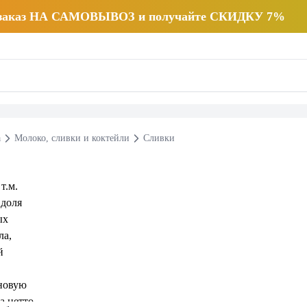
 заказ НА САМОВЫВОЗ и получайте СКИДКУ 7%
а
Молоко, сливки и коктейли
Сливки