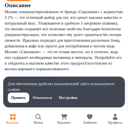
Описание
Молоко ультрапастеризованное от бренда «Савушкин» с жирностью
3.1% — это отличный выбор для тех, кто ценит высокое качество и
натуральный вкус. Упакованное в удобную 1-литровую упаковку,
это молоко сохраняет все полезные свойства благодаря технологии
ультрапастеризации, что позволяет ему долго храниться без потери
свежести. Идеально подходит для приготовления различных блюд,
добавления в кофе или просто для употребления в чистом виде.
Молоко «Савушкин» — это не только вкусно, но и полезно, ведь
оно содержит необходимые витамины и минералы. Попробуйте его
и убедитесь в высоком качестве этого продукта!изготовлен из
молока коровьего нормализованного.
Для обеспечения удобства пользователей сайта используются
cookies
Принять
Отказаться
Настройки
Каталог
Поиск
Корзина
Любимое
Профиль