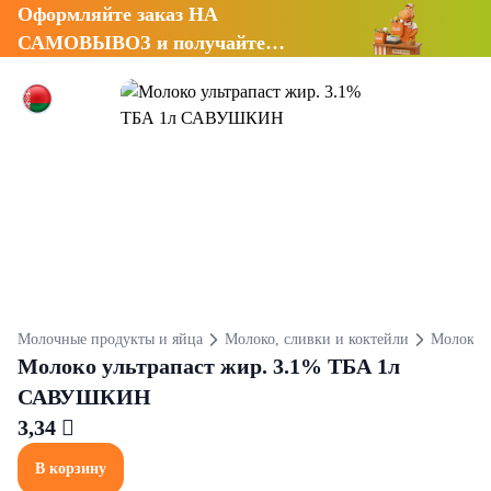
Оформляйте заказ НА
САМОВЫВОЗ и получайте
СКИДКУ 7%
Молочные продукты и яйца
Молоко, сливки и коктейли
Молоко
Молоко ультрапаст жир. 3.1% ТБА 1л
САВУШКИН
3,34 
В корзину