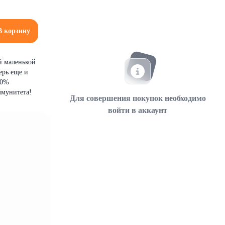
В корзину
й маленькой
ерь еще и
20%
ммунитета!
Для совершения покупок необходимо
войти в аккаунт