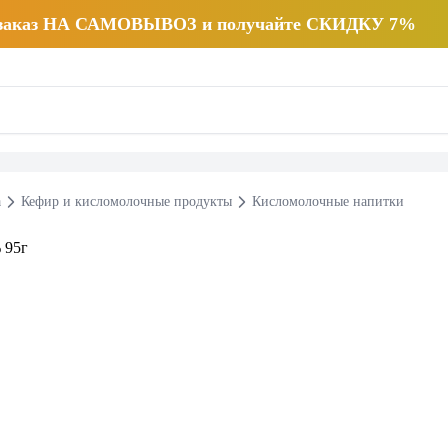
 заказ НА САМОВЫВОЗ и получайте СКИДКУ 7%
а
Кефир и кисломолочные продукты
Кисломолочные напитки