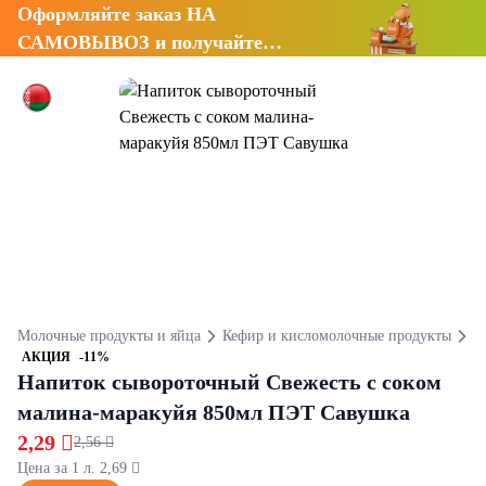
Оформляйте заказ НА
САМОВЫВОЗ и получайте
СКИДКУ 7%
Молочные продукты и яйца
Кефир и кисломолочные продукты
К
АКЦИЯ
-11%
Напиток сывороточный Свежесть с соком
малина-маракуйя 850мл ПЭТ Савушка
2,29 
2,56 
Цена за 1 л. 2,69 