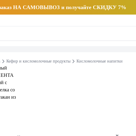
 заказ НА САМОВЫВОЗ и получайте СКИДКУ 7%
а
Кефир и кисломолочные продукты
Кисломолочные напитки