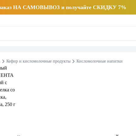
 заказ НА САМОВЫВОЗ и получайте СКИДКУ 7%
а
Кефир и кисломолочные продукты
Кисломолочные напитки