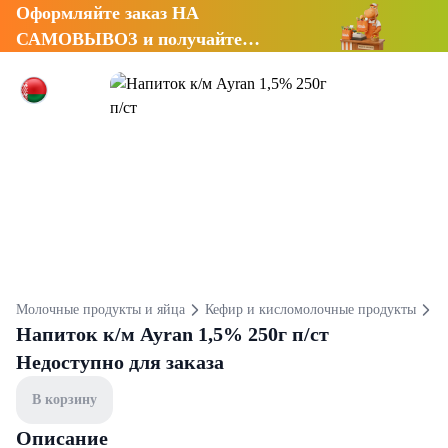
Оформляйте заказ НА
САМОВЫВОЗ и получайте
СКИДКУ 7%
Молочные продукты и яйца
Кефир и кисломолочные продукты
К
Напиток к/м Ayran 1,5% 250г п/ст
Недоступно для заказа
В корзину
Описание