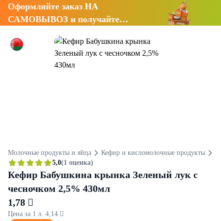
Оформляйте заказ НА
САМОВЫВОЗ и получайте
СКИДКУ 7%
Молочные продукты и яйца
Кефир и кисломолочные продукты
К
5,0
(1 оценка)
Кефир Бабушкина крынка Зеленый лук с
чесночком 2,5% 430мл
1,78 
Цена за 1 л. 4,14 