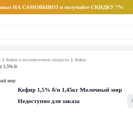
 заказ НА САМОВЫВОЗ и получайте СКИДКУ 7%
а
Кефир и кисломолочные продукты
Кефир
Кефир 1,5% б/п 1,45кг Молочный мир
Недоступно для заказа