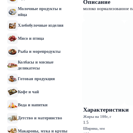
Описание
Молочные продукты и
молоко нормализованное па
яйца
Хлебобулочные изделия
Мясо и птица
Рыба и морепродукты
Колбасы и мясные
деликатесы
Готовая продукция
Кофе и чай
Вода и напитки
Характеристики
Жиры на 100г, г
Детство и материнство
1.5
Ширина, мм
Макароны, мука и крупы