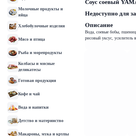
Соус соевый YAMA
Молочные продукты и
Недоступно для з
яйца
Описание
Хлебобулочные изделия
Вода, соевые бобы, пшеница
рисовый уксус, усилитель в
Мясо и птица
Рыба и морепродукты
Колбасы и мясные
деликатесы
Готовая продукция
Кофе и чай
Вода и напитки
Детство и материнство
Макароны, мука и крупы