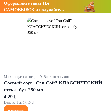
Оформляйте заказ НА
САМОВЫВОЗ и получайте
СКИДКУ 7%
Масло, соусы и специи
Восточная кухня
Соевый соус "Сэн Сой" КЛАССИЧЕСКИЙ,
стекл. бут. 250 мл
4,29 
Цена за 1 л. 17,16 
В корзину