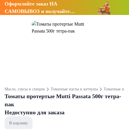
Оформляйте заказ НА
САМОВЫВОЗ и получайте
СКИДКУ 7%
Масло, соусы и специи
Томатные пасты и кетчупы
Томатные пас
Томаты протертые Mutti Passata 500г тетра-
пак
Недоступно для заказа
В корзину