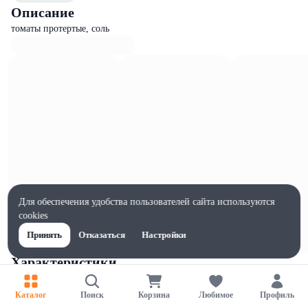
Описание
томаты протертые, соль
Для обеспечения удобства пользователей сайта используются
cookies
Принять
Отказаться
Настройки
Характеристики
Ширина, мм
70
Каталог
Поиск
Корзина
Любимое
Профиль