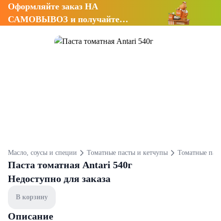
Оформляйте заказ НА
САМОВЫВОЗ и получайте
СКИДКУ 7%
Масло, соусы и специи
Томатные пасты и кетчупы
Томатные пас
Паста томатная Antari 540г
Недоступно для заказа
В корзину
Описание