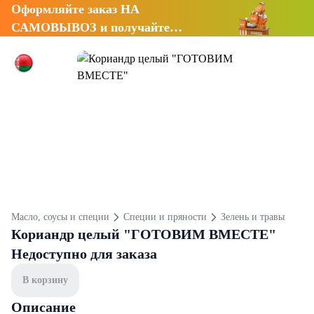
Оформляйте заказ НА
САМОВЫВОЗ и получайте
СКИДКУ 7%
Масло, соусы и специи
Специи и пряности
Зелень и травы
Кориандр целый "ГОТОВИМ ВМЕСТЕ"
Недоступно для заказа
В корзину
Описание