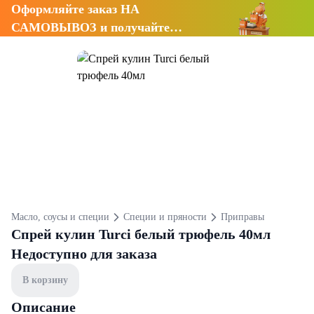
Оформляйте заказ НА
САМОВЫВОЗ и получайте
СКИДКУ 7%
Масло, соусы и специи
Специи и пряности
Приправы
Спрей кулин Turci белый трюфель 40мл
Недоступно для заказа
В корзину
Описание