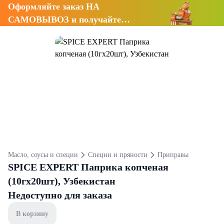
Оформляйте заказ НА
САМОВЫВОЗ и получайте
СКИДКУ 7%
Масло, соусы и специи
Специи и пряности
Приправы
SPICE EXPERT Паприка копченая
(10гх20шт), Узбекистан
Недоступно для заказа
В корзину