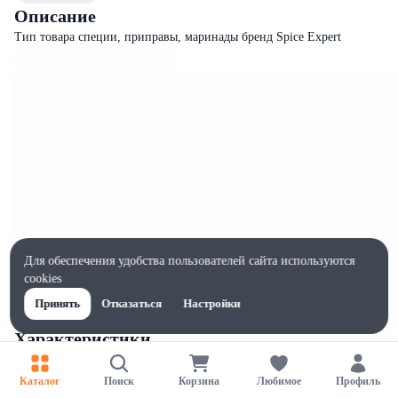
Описание
Тип товара специи, приправы, маринады бренд Spice Expert
Для обеспечения удобства пользователей сайта используются
cookies
Принять
Отказаться
Настройки
Характеристики
Ширина, мм
80
Каталог
Поиск
Корзина
Любимое
Профиль