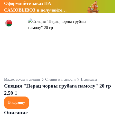
Оформляйте заказ НА
САМОВЫВОЗ и получайте
СКИДКУ 7%
Масло, соусы и специи
Специи и пряности
Приправы
Специя "Перац чорны грубага памолу" 20 гр
2,59 
В корзину
Описание