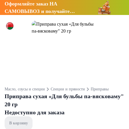
Оформляйте заказ НА
САМОВЫВОЗ и получайте
СКИДКУ 7%
Масло, соусы и специи
Специи и пряности
Приправы
Приправа сухая «Для бульбы па-вясковаму"
20 гр
Недоступно для заказа
В корзину