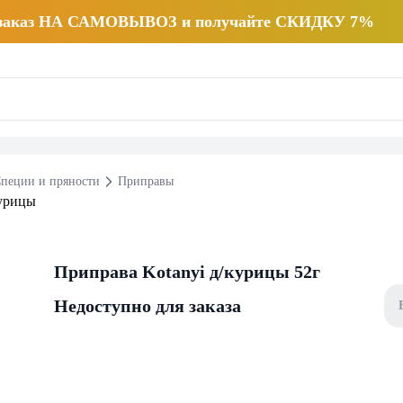
 заказ НА САМОВЫВОЗ и получайте СКИДКУ 7%
пеции и пряности
Приправы
Приправа Kotanyi д/курицы 52г
Недоступно для заказа