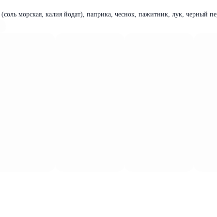
(соль морская, калия йодат), паприка, чеснок, пажитник, лук, черный пе