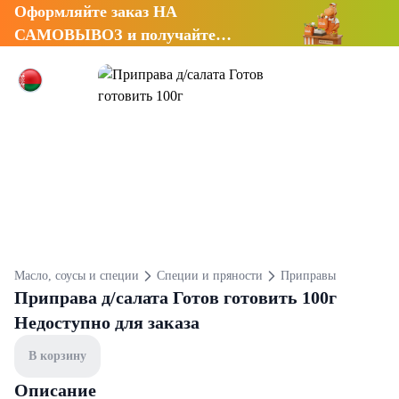
Оформляйте заказ НА
САМОВЫВОЗ и получайте
СКИДКУ 7%
Масло, соусы и специи
Специи и пряности
Приправы
Приправа д/салата Готов готовить 100г
Недоступно для заказа
В корзину
Описание