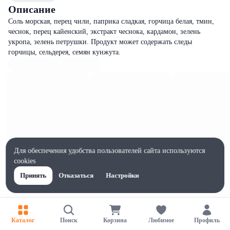
Описание
Соль морская, перец чили, паприка сладкая, горчица белая, тмин,
чеснок, перец кайенский, экстракт чеснока, кардамон, зелень
укропа, зелень петрушки. Продукт может содержать следы
горчицы, сельдерея, семян кунжута.
Для обеспечения удобства пользователей сайта используются
cookies
Принять
Отказаться
Настройки
Каталог
Поиск
Корзина
Любимое
Профиль
Характеристики