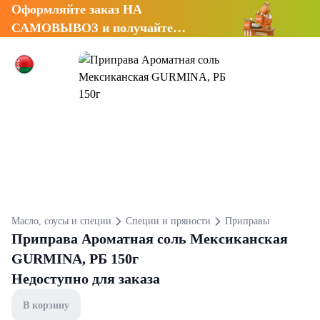
Оформляйте заказ НА
САМОВЫВОЗ и получайте
СКИДКУ 7%
Масло, соусы и специи
Специи и пряности
Приправы
Приправа Ароматная соль Мексиканская
GURMINA, РБ 150г
Недоступно для заказа
В корзину