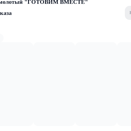
й молотый "ГОТОВИМ ВМЕСТЕ"
аказа