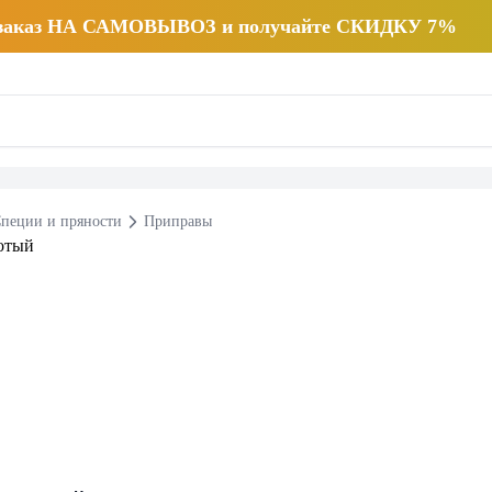
 заказ НА САМОВЫВОЗ и получайте СКИДКУ 7%
пеции и пряности
Приправы