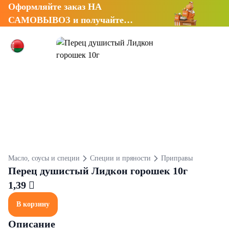
Оформляйте заказ НА
САМОВЫВОЗ и получайте
СКИДКУ 7%
Масло, соусы и специи
Специи и пряности
Приправы
Перец душистый Лидкон горошек 10г
1,39 
В корзину
Описание