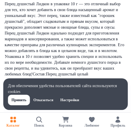
Перец душистый Лидкон в упаковке 10 г — это отличный выбор
для тех, кто хочет добавить в свои блюда насыщенный аромат и
уникальный вкус. Этот перец, также известный как "горошек
душистый", обладает сладковатым и пряным вкусом, который
прекрасно дополняет мясные и овощные блюда, супы и соусы.
Перец душистый Лидкон идеально подходит для приготовления
маринадов и консервирования, а также может использоваться в
качестве приправы для различных кулинарных экспериментов. Его
можно добавлять в блюда как в цельном виде, так и в молотом.
Упаковка в 10 г позволяет удобно хранить специи и использовать
их по мере необходимости. Добавьте немного душистого перца в
свои рецепты, и вы удивитесь, как он преобразит вкус ваших
любимых блюд!Состав:Перец душистый целый
Для обеспечения удобства пользователей сайта используются
cookies
Принять
Отказаться
Настройки
Каталог
Поиск
Корзина
Любимое
Профиль