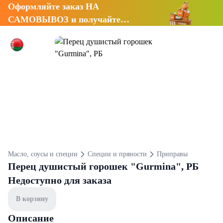
Оформляйте заказ НА
САМОВЫВОЗ и получайте
СКИДКУ 7%
Масло, соусы и специи
Специи и пряности
Приправы
Перец душистый горошек "Gurmina", РБ
Недоступно для заказа
В корзину
Описание