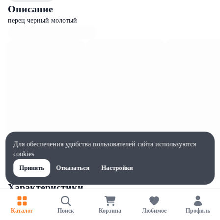
Описание
перец черный молотый
Для обеспечения удобства пользователей сайта используются
cookies
Принять
Отказаться
Настройки
Характеристики
Жиры на 100г, г
3.5
Каталог
Поиск
Корзина
Любимое
Профиль