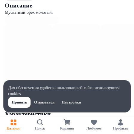
Описание
Мускатный орех молотый.
Для обеспечения удобства пользователей сайта используются
cookies
Принять
Отказаться
Настройки
Характеристики
Жиры на 100г, г
36
Каталог
Поиск
Корзина
Любимое
Профиль