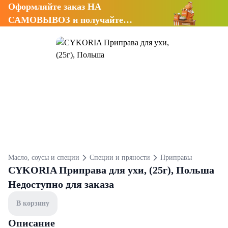
Оформляйте заказ НА
САМОВЫВОЗ и получайте
СКИДКУ 7%
Масло, соусы и специи
Специи и пряности
Приправы
CYKORIA Приправа для ухи, (25г), Польша
Недоступно для заказа
В корзину
Описание