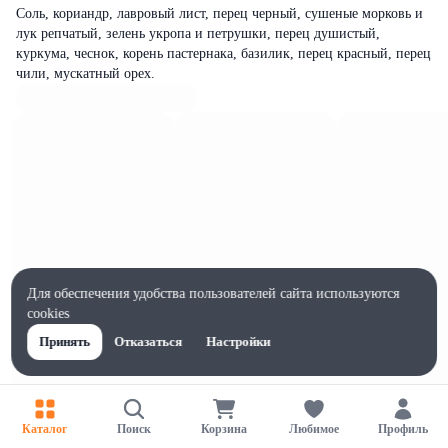
Соль, кориандр, лавровый лист, перец черный, сушеные морковь и
лук репчатый, зелень укропа и петрушки, перец душистый,
куркума, чеснок, корень пастернака, базилик, перец красный, перец
чили, мускатный орех.
Для обеспечения удобства пользователей сайта используются
cookies
Принять
Отказаться
Настройки
Характеристики
Каталог
Поиск
Корзина
Любимое
Профиль
Ширина, мм