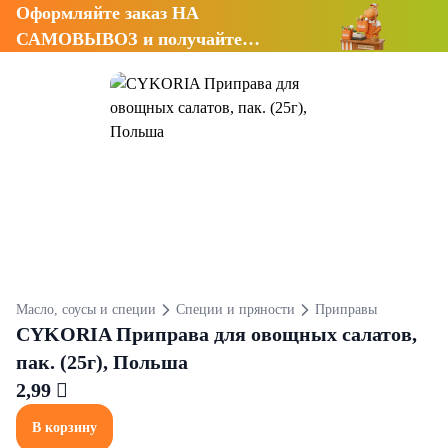
Оформляйте заказ НА
САМОВЫВОЗ и получайте
СКИДКУ 7%
Масло, соусы и специи
Специи и пряности
Приправы
CYKORIA Приправа для овощных салатов,
пак. (25г), Польша
2,99 
В корзину