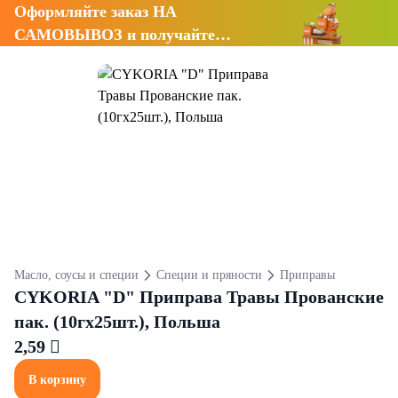
Оформляйте заказ НА
САМОВЫВОЗ и получайте
СКИДКУ 7%
Масло, соусы и специи
Специи и пряности
Приправы
CYKORIA "D" Приправа Травы Прованские
пак. (10гх25шт.), Польша
2,59 
В корзину