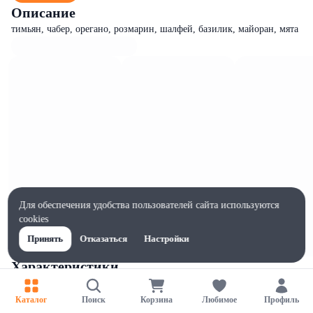
Описание
тимьян, чабер, орегано, розмарин, шалфей, базилик, майоран, мята
Для обеспечения удобства пользователей сайта используются
cookies
Принять
Отказаться
Настройки
Характеристики
Ширина, мм
115
Каталог
Поиск
Корзина
Любимое
Профиль