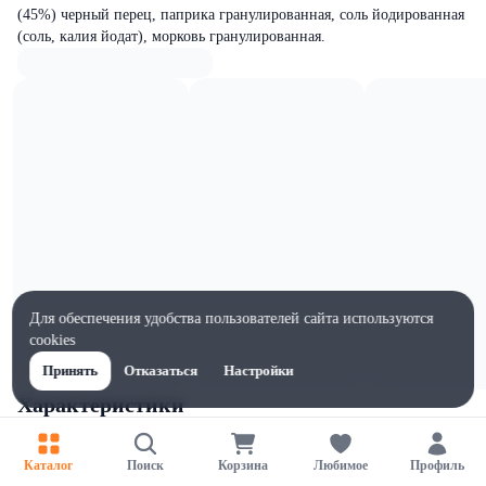
(45%) черный перец, паприка гранулированная, соль йодированная
(соль, калия йодат), морковь гранулированная.
Для обеспечения удобства пользователей сайта используются
cookies
Принять
Отказаться
Настройки
Характеристики
Жиры на 100г, г
2.5
Каталог
Поиск
Корзина
Любимое
Профиль