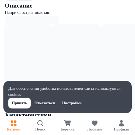
Описание
Паприка острая молотая.
Для обеспечения удобства пользователей сайта используются
cookies
Принять
Отказаться
Настройки
Характеристики
Жиры на 100г, г
13
Каталог
Поиск
Корзина
Любимое
Профиль