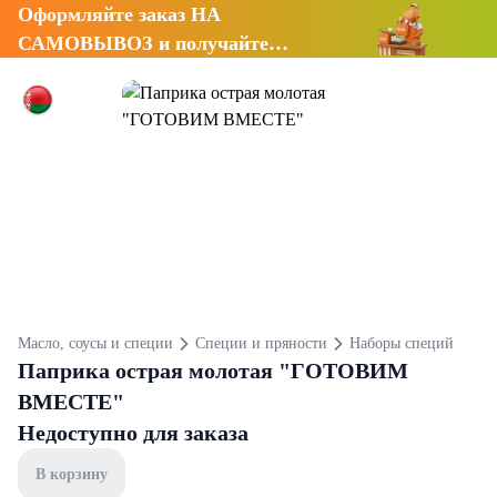
Оформляйте заказ НА
САМОВЫВОЗ и получайте
СКИДКУ 7%
Масло, соусы и специи
Специи и пряности
Наборы специй
Паприка острая молотая "ГОТОВИМ
ВМЕСТЕ"
Недоступно для заказа
В корзину