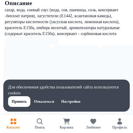
Описание
сахар, вода, соевый соус (вода, соя, пшеница, соль, консервант
-бензоат натрия), загустители (Е1442, ксантановая камедь),
регуляторы кислотности (уксусная кислота, лимонная кислота),
краситель Е150а, имбирь молотый, ароматизаторы натуральные
(содержат краситель Е150а), консервант - сорбиновая кислота
Для обеспечения удобства пользователей сайта используются
cookies
Принять
Отказаться
Настройки
Каталог
Поиск
Корзина
Любимое
Профиль