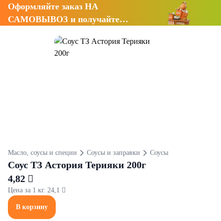
Оформляйте заказ НА
САМОВЫВОЗ и получайте
СКИДКУ 7%
Масло, соусы и специи
Соусы и заправки
Соусы
Соус ТЗ Астория Терияки 200г
4,82 
Цена за 1 кг. 24,1 
В корзину