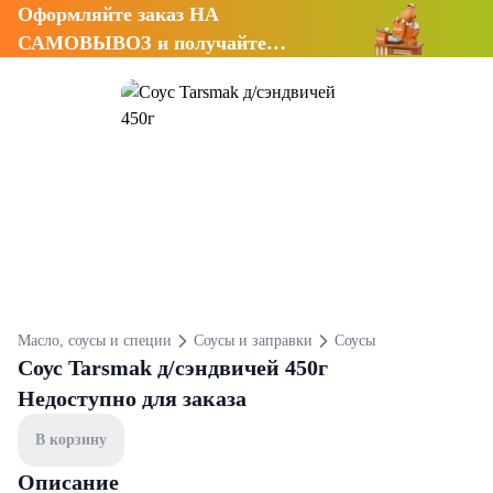
Оформляйте заказ НА
САМОВЫВОЗ и получайте
СКИДКУ 7%
Масло, соусы и специи
Соусы и заправки
Соусы
Соус Tarsmak д/сэндвичей 450г
Недоступно для заказа
В корзину
Описание