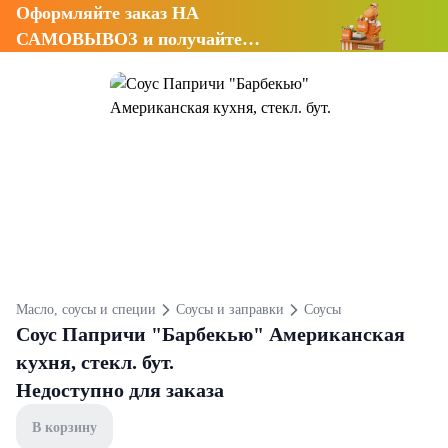
Оформляйте заказ НА
САМОВЫВОЗ и получайте
СКИДКУ 7%
Масло, соусы и специи
Соусы и заправки
Соусы
Соус Папричи "Барбекью" Американская
кухня, стекл. бут.
Недоступно для заказа
В корзину