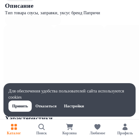
Описание
Тип товара соусы, заправки, уксус бренд Папричи
Для обеспечения удобства пользователей сайта используются
cookies
Принять
Отказаться
Настройки
Характеристики
Жиры на 100г, г
0
Каталог
Поиск
Корзина
Любимое
Профиль