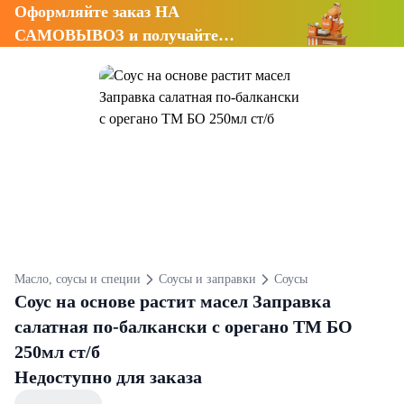
Оформляйте заказ НА
САМОВЫВОЗ и получайте
СКИДКУ 7%
Масло, соусы и специи
Соусы и заправки
Соусы
Соус на основе растит масел Заправка
салатная по-балкански с орегано ТМ БО
250мл ст/б
Недоступно для заказа