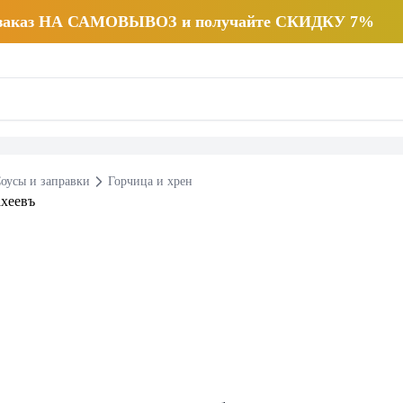
 заказ НА САМОВЫВОЗ и получайте СКИДКУ 7%
оусы и заправки
Горчица и хрен