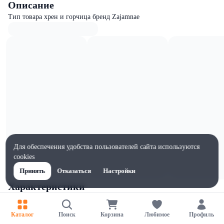
Описание
Тип товара хрен и горчица бренд Zajamnae
Для обеспечения удобства пользователей сайта используются
cookies
Принять
Отказаться
Настройки
Характеристики
Жиры на 100г, г
6
Каталог
Поиск
Корзина
Любимое
Профиль