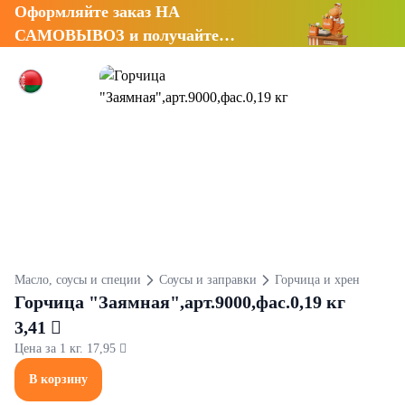
Оформляйте заказ НА
САМОВЫВОЗ и получайте
СКИДКУ 7%
Масло, соусы и специи
Соусы и заправки
Горчица и хрен
Горчица "Заямная",арт.9000,фас.0,19 кг
3,41 
Цена за 1 кг. 17,95 
В корзину