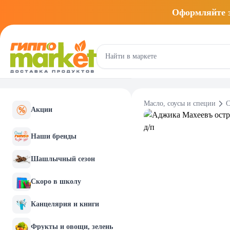
Оформляйте
Масло, соусы и специи
С
Акции
Наши бренды
Шашлычный сезон
Скоро в школу
Канцелярия и книги
Фрукты и овощи, зелень