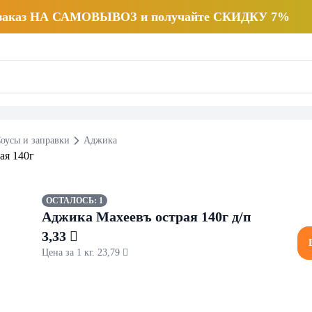
 заказ НА САМОВЫВОЗ и получайте СКИДКУ 7%
оусы и заправки
Аджика
ОСТАЛОСЬ: 1
Аджика Махеевъ острая 140г д/п
3,33 
Цена за 1 кг. 23,79 