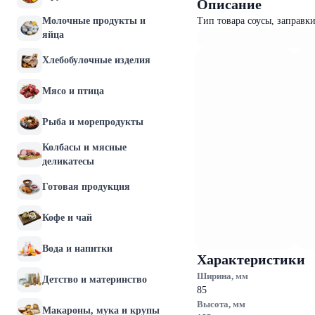
Описание
Молочные продукты и
Тип товара соусы, заправк
яйца
Хлебобулочные изделия
Мясо и птица
Рыба и морепродукты
Колбасы и мясные
деликатесы
Готовая продукция
Кофе и чай
Вода и напитки
Характеристики
Ширина, мм
Детство и материнство
85
Высота, мм
Макароны, мука и крупы