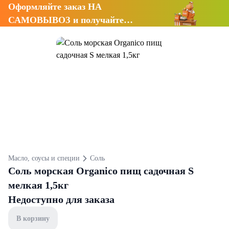
Оформляйте заказ НА
САМОВЫВОЗ и получайте
СКИДКУ 7%
Масло, соусы и специи
Соль
Соль морская Organico пищ садочная S
мелкая 1,5кг
Недоступно для заказа
В корзину