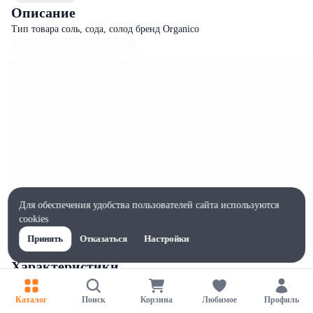
Описание
Тип товара соль, сода, солод бренд Organico
Для обеспечения удобства пользователей сайта используются
cookies
Принять
Отказаться
Настройки
Характеристики
Ширина, мм
140
Каталог
Поиск
Корзина
Любимое
Профиль